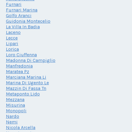
Furnari
Furnari Marina
Golfo Aranci
Guidonia Montecelio
La Villa In Badia
Laceno
Lecce
Lipari
Lorica
Loro Ciuffenna
Madonna Di Campiglio
Manfredonia
Maratea Pz
Marciana Marina Li
Marina Di Ugento Le
Mazzin Di Fassa Tn
Metaponto Lido
Mezzana
Misurina
Monopoli
Nardo
Nemi
Nicola Arcella