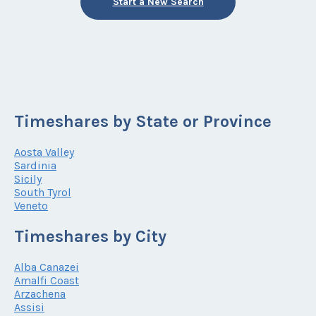
Start a New Search
Timeshares by State or Province
Aosta Valley
Sardinia
Sicily
South Tyrol
Veneto
Timeshares by City
Alba Canazei
Amalfi Coast
Arzachena
Assisi