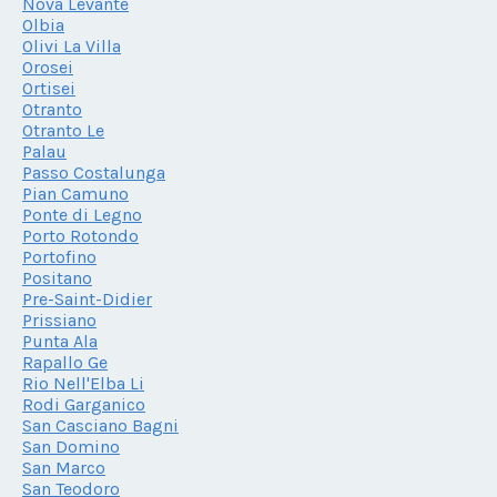
Nova Levante
Olbia
Olivi La Villa
Orosei
Ortisei
Otranto
Otranto Le
Palau
Passo Costalunga
Pian Camuno
Ponte di Legno
Porto Rotondo
Portofino
Positano
Pre-Saint-Didier
Prissiano
Punta Ala
Rapallo Ge
Rio Nell'Elba Li
Rodi Garganico
San Casciano Bagni
San Domino
San Marco
San Teodoro