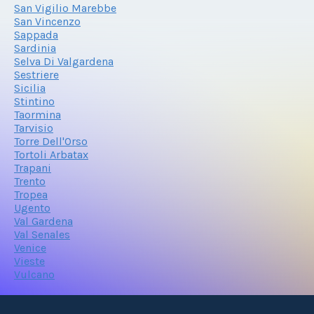
San Vigilio Marebbe
San Vincenzo
Sappada
Sardinia
Selva Di Valgardena
Sestriere
Sicilia
Stintino
Taormina
Tarvisio
Torre Dell'Orso
Tortoli Arbatax
Trapani
Trento
Tropea
Ugento
Val Gardena
Val Senales
Venice
Vieste
Vulcano