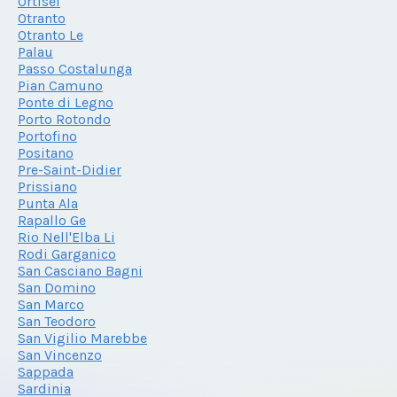
Ortisei
Otranto
Otranto Le
Palau
Passo Costalunga
Pian Camuno
Ponte di Legno
Porto Rotondo
Portofino
Positano
Pre-Saint-Didier
Prissiano
Punta Ala
Rapallo Ge
Rio Nell'Elba Li
Rodi Garganico
San Casciano Bagni
San Domino
San Marco
San Teodoro
San Vigilio Marebbe
San Vincenzo
Sappada
Sardinia