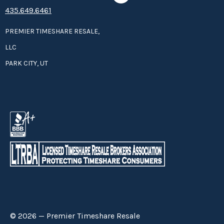
435.649.6461
PREMIER TIMESHARE RESALE,
LLC
PARK CITY, UT
© 2026 — Premier Timeshare Resale