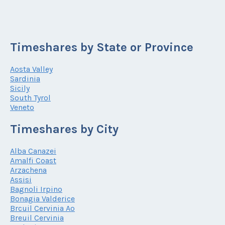
Timeshares by State or Province
Aosta Valley
Sardinia
Sicily
South Tyrol
Veneto
Timeshares by City
Alba Canazei
Amalfi Coast
Arzachena
Assisi
Bagnoli Irpino
Bonagia Valderice
Brcuil Cervinia Ao
Breuil Cervinia