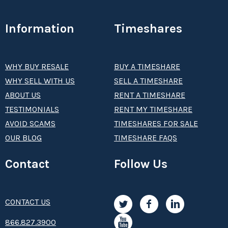
Information
Timeshares
WHY BUY RESALE
BUY A TIMESHARE
WHY SELL WITH US
SELL A TIMESHARE
ABOUT US
RENT A TIMESHARE
TESTIMONIALS
RENT MY TIMESHARE
AVOID SCAMS
TIMESHARES FOR SALE
OUR BLOG
TIMESHARE FAQS
Contact
Follow Us
CONTACT US
8­66.8­­­­27.3­9­­0­­­0