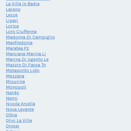
La Villa In Badia
Laceno
Lecce
Lipari
Lorica
Loro Ciuffenna
Madonna Di Campiglio
Manfredonia
Maratea Pz
Marciana Marina Li
Marina Di Ugento Le
Mazzin Di Fassa Tn
Metaponto Lido
Mezzana
Misurina
Monopoli
Nardo
Nemi
Nicola Arcella
Nova Levante
Olbia
Olivi La Villa
Orosei